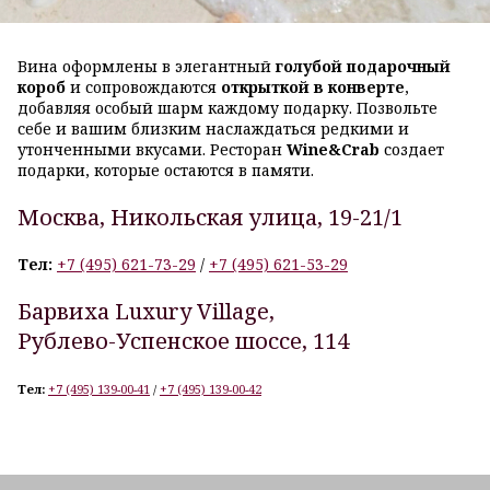
Вина оформлены в элегантный
голубой подарочный
короб
и сопровождаются
открыткой в конверте
,
добавляя особый шарм каждому подарку. Позвольте
себе и вашим близким наслаждаться редкими и
утонченными вкусами. Ресторан
Wine&Crab
создает
подарки, которые остаются в памяти.
Москва,
Никольская улица, 19-21/1
Тел:
+7 (495) 621-73-29
/
+7 (495) 621-53-29
Барвиха Luxury Village,
Рублево-Успенское шоссе, 114
Тел:
+7 (495) 139-00-41
/
+7 (495) 139-00-42