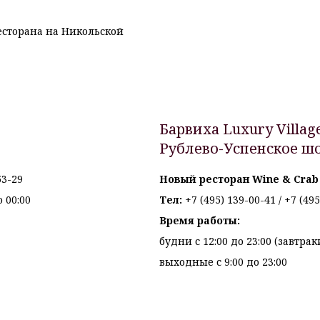
есторана на Никольской
Барвиха Luxury Village
1
Рублево-Успенское шо
53-29
Новый ресторан Wine & Crab
 00:00
Тел:
+7 (495) 139-00-41
/
+7 (495
Время работы:
будни с 12:00 до 23:00 (завтрак
выходные с 9:00 до 23:00