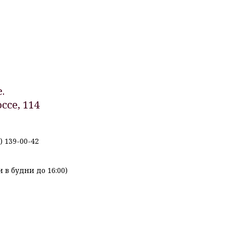
.
ссе, 114
) 139-00-42
и в будни до 16:00)