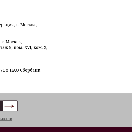
рация, г. Москва,
 г. Москва,
таж 9, пом. XVI, ком. 2,
71 в ПАО Сбербанк
ЛЬНОСТИ