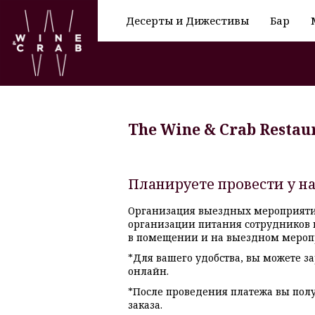
Десерты и Дижестивы
Бар
The Wine & Crab Restau
Планируете провести у н
Организация выездных мероприятий
организации питания сотрудников
в помещении и на выездном мероп
*Для вашего удобства, вы можете з
онлайн.
*После проведения платежа вы пол
заказа.