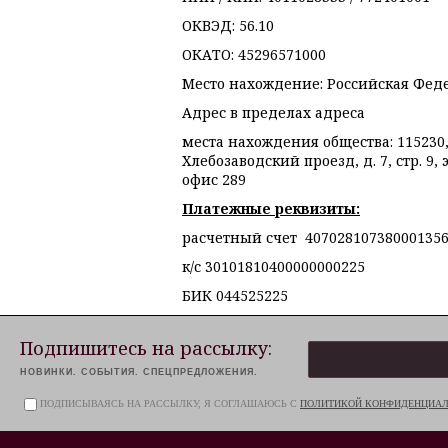
ОКВЭД:
56.10
ОКАТО:
45296571000
Место нахождение
:
Российская Феде
Адрес в пределах адреса
места нахождения общества:
115230,
Хлебозаводский проезд, д. 7, стр. 9, э
офис 289
Платежные реквизиты:
расчетный счет 407028107380001356
к/с 30101810400000000225
БИК 044525225
Подпишитесь на рассылку:
НОВИНКИ. СОБЫТИЯ. СПЕЦПРЕДЛОЖЕНИЯ.
ПОДПИСЫВАЯСЬ НА РАССЫЛКУ, Я СОГЛАШАЮСЬ С
ПОЛИТИКОЙ КОНФИДЕНЦИА