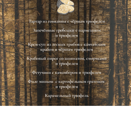
Контакты
+7 (495) 621-73-29
+7 (495) 621-53-29
Заказать столик